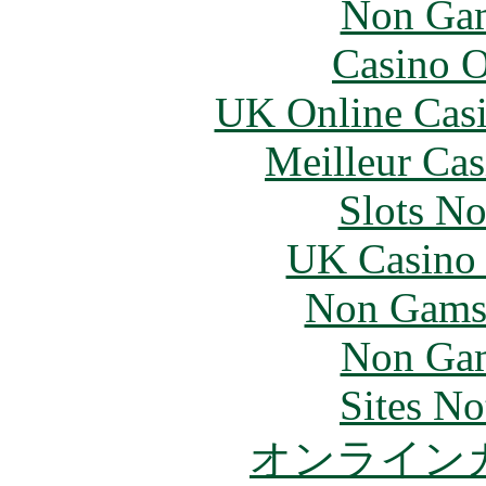
Non Gam
Casino O
UK Online Cas
Meilleur Cas
Slots N
UK Casino
Non Gams
Non Gam
Sites N
オンライン