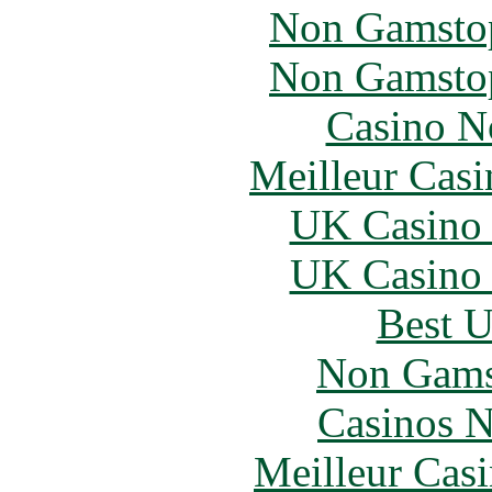
Non Gamstop
Non Gamstop
Casino N
Meilleur Casi
UK Casino
UK Casino
Best U
Non Gams
Casinos 
Meilleur Cas