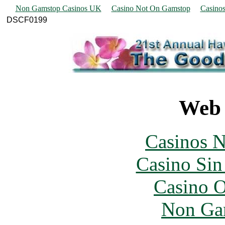
Non Gamstop Casinos UK
Casino Not On Gamstop
Casino
DSCF0199
Web 
Casinos 
Casino Sin
Casino O
Non Ga