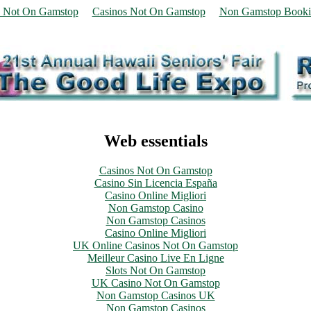
o Not On Gamstop
Casinos Not On Gamstop
Non Gamstop Book
Web essentials
Casinos Not On Gamstop
Casino Sin Licencia España
Casino Online Migliori
Non Gamstop Casino
Non Gamstop Casinos
Casino Online Migliori
UK Online Casinos Not On Gamstop
Meilleur Casino Live En Ligne
Slots Not On Gamstop
UK Casino Not On Gamstop
Non Gamstop Casinos UK
Non Gamstop Casinos