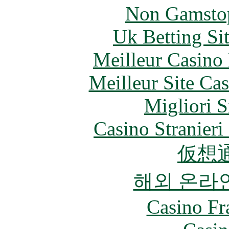
Non Gamstop
Uk Betting Si
Meilleur Casino
Meilleur Site Ca
Migliori S
Casino Stranieri
仮想
해외 온라
Casino Fr