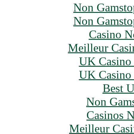
Non Gamstop
Non Gamstop
Casino N
Meilleur Casi
UK Casino
UK Casino
Best U
Non Gams
Casinos 
Meilleur Cas