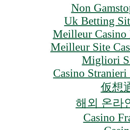
Non Gamstop
Uk Betting Si
Meilleur Casino
Meilleur Site Ca
Migliori S
Casino Stranieri
仮想
해외 온라
Casino Fr