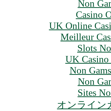
Non Gam
Casino O
UK Online Cas
Meilleur Cas
Slots N
UK Casino
Non Gams
Non Gam
Sites N
オンライン