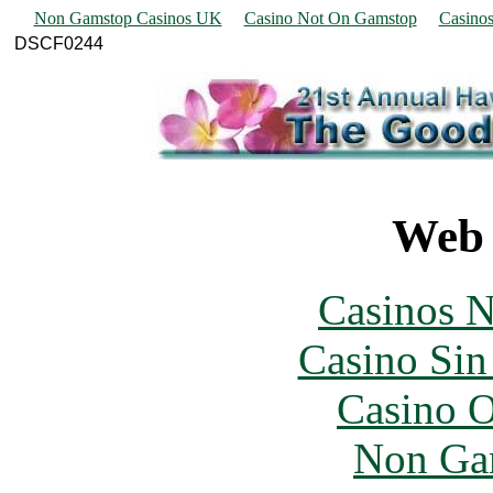
Non Gamstop Casinos UK
Casino Not On Gamstop
Casino
DSCF0244
Web 
Casinos 
Casino Sin
Casino O
Non Ga