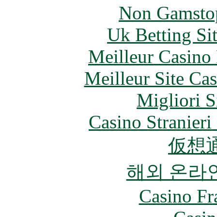
Non Gamstop
Uk Betting Si
Meilleur Casino
Meilleur Site Ca
Migliori S
Casino Stranieri
仮想
해외 온라
Casino Fr