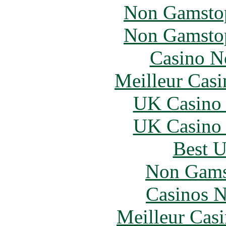
Non Gamstop
Non Gamstop
Casino N
Meilleur Casi
UK Casino
UK Casino
Best U
Non Gams
Casinos 
Meilleur Cas