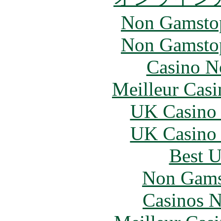
Non Gamstop
Non Gamstop
Casino N
Meilleur Casi
UK Casino
UK Casino
Best U
Non Gams
Casinos 