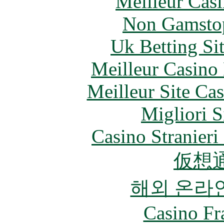
Meilleur Cas
Non Gamstop
Uk Betting Si
Meilleur Casino
Meilleur Site Ca
Migliori S
Casino Stranieri
仮想
해외 온라
Casino Fr