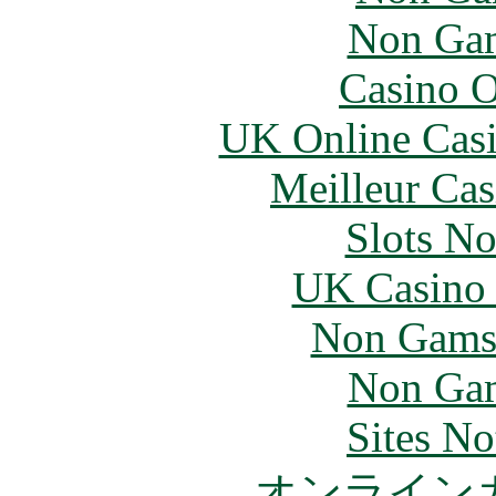
Non Gam
Casino O
UK Online Cas
Meilleur Cas
Slots N
UK Casino
Non Gams
Non Gam
Sites N
オンライン