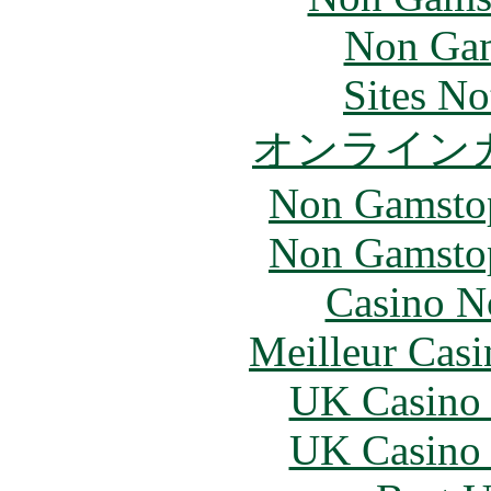
Non Gam
Sites N
オンライン
Non Gamstop
Non Gamstop
Casino N
Meilleur Casi
UK Casino
UK Casino