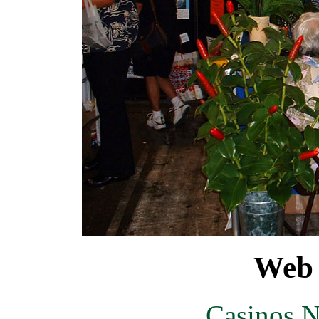
Web 
Casinos 