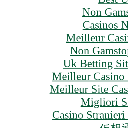
Non Gams
Casinos 
Meilleur Cas
Non Gamstop
Uk Betting Si
Meilleur Casino
Meilleur Site Ca
Migliori S
Casino Stranieri