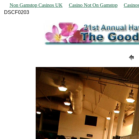
Non Gamstop Casinos UK
Casino Not On Gamstop
Casino
DSCF0203