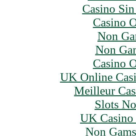
Casino Sin
Casino O
Non Ga
Non Gam
Casino O
UK Online Cas
Meilleur Cas
Slots N
UK Casino
Non Gams