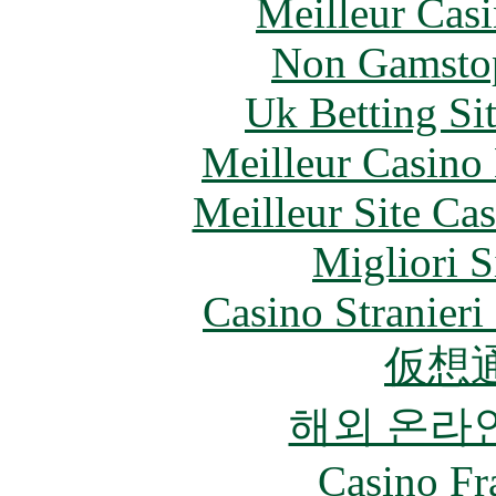
Meilleur Cas
Non Gamstop
Uk Betting Si
Meilleur Casino
Meilleur Site Ca
Migliori S
Casino Stranieri
仮想
해외 온라
Casino Fr